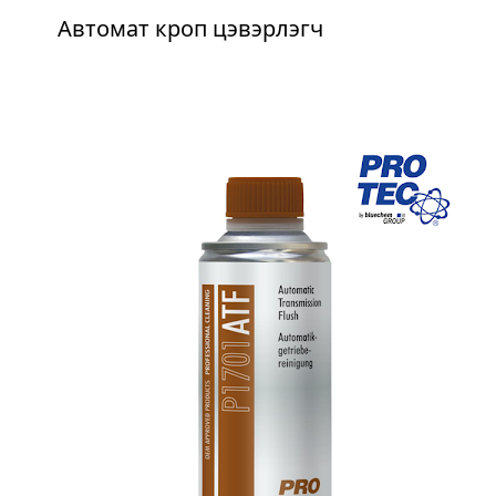
Автомат кроп цэвэрлэгч