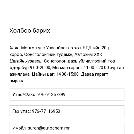
Холбоо барих
Хаяг:
Монгол улс Улаанбаатар хот БГД-ийн 20-р
хороо, Сонсголонгийн гудамж, Автохим ХХК
Цагийн хуваарь:
Сонсголон дахь үйлчилгээний төв
өдөр бүр 9:00-20:00, Мягмар гарагт 11:00 - 20:00 хүртэл
ажиллана. Цайны цаг: 14:00-15:00. Даваа гарагт
амрана.