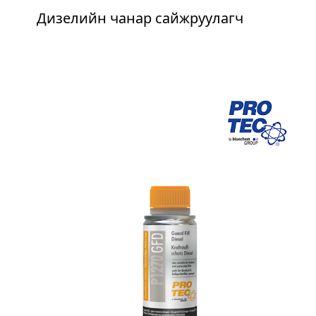
Дизелийн чанар сайжруулагч