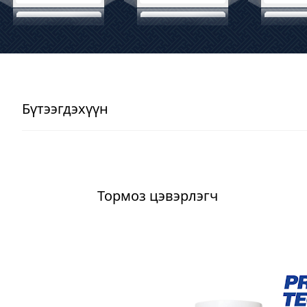
Бүтээгдэхүүн
Тормоз цэвэрлэгч