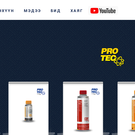
ЭХҮҮН
МЭДЭЭ
БИД
ХАЯГ