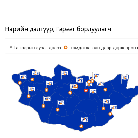
Нэрийн дэлгүүр, Гэрээт борлуулагч
* Та газрын зураг дээрх
тэмдэглэгээн дээр дарж орон н