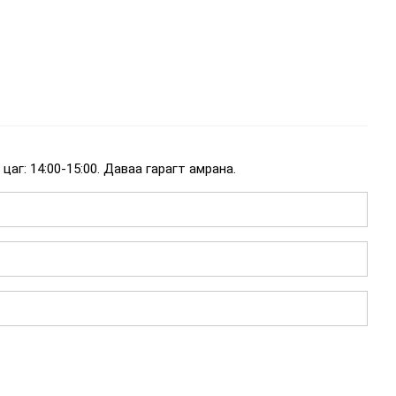
цаг: 14:00-15:00. Даваа гарагт амрана.