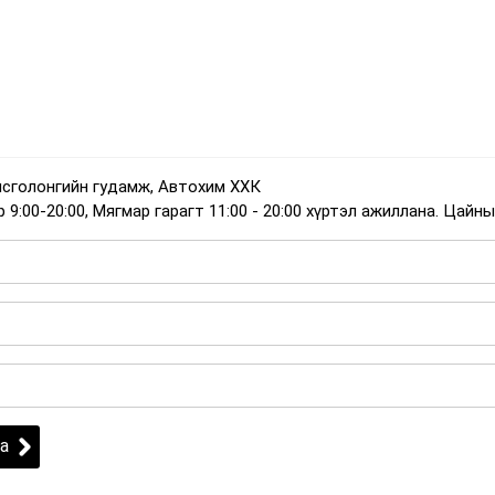
нсголонгийн гудамж, Автохим ХХК
:00-20:00, Мягмар гарагт 11:00 - 20:00 хүртэл ажиллана. Цайны 
а