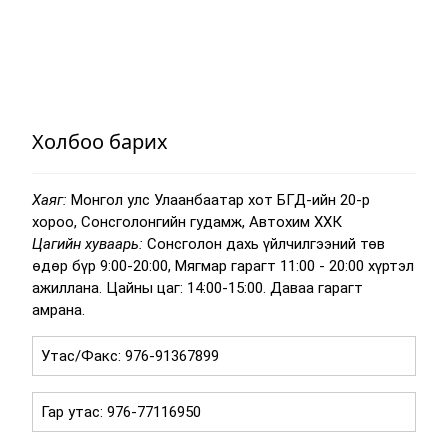
Холбоо барих
Хаяг:
Монгол улс Улаанбаатар хот БГД-ийн 20-р
хороо, Сонсголонгийн гудамж, Автохим ХХК
Цагийн хуваарь:
Сонсголон дахь үйлчилгээний төв
өдөр бүр 9:00-20:00, Мягмар гарагт 11:00 - 20:00 хүртэл
ажиллана. Цайны цаг: 14:00-15:00. Даваа гарагт
амрана.