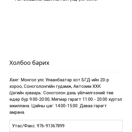
Холбоо барих
Хаяг:
Монгол улс Улаанбаатар хот БГД-ийн 20-р
хороо, Сонсголонгийн гудамж, Автохим ХХК
Цагийн хуваарь:
Сонсголон дахь үйлчилгээний төв
өдөр бүр 9:00-20:00, Мягмар гарагт 11:00 - 20:00 хүртэл
ажиллана. Цайны цаг: 14:00-15:00. Даваа гарагт
амрана.