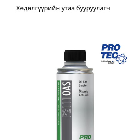
Хөдөлгүүрийн утаа бууруулагч