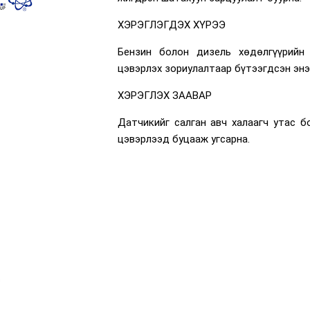
ХЭРЭГЛЭГДЭХ ХҮРЭЭ
Бензин болон дизель хөдөлгүүрийн
цэвэрлэх зориулалтаар бүтээгдсэн энэ
ХЭРЭГЛЭХ ЗААВАР
Датчикийг салган авч халаагч утас 
цэвэрлээд буцааж угсарна.