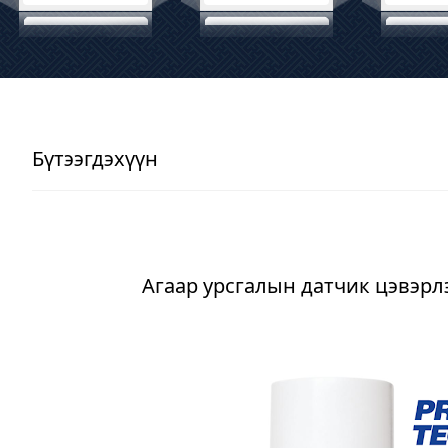
Бүтээгдэхүүн
Агаар урсгалын датчик цэвэрл