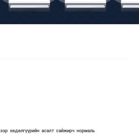
нээр хөдөлгүүрийн асалт сайжирч нормаль