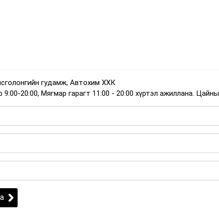
нсголонгийн гудамж, Автохим ХХК
:00-20:00, Мягмар гарагт 11:00 - 20:00 хүртэл ажиллана. Цайны 
а