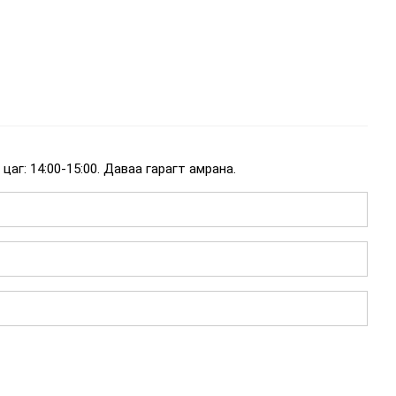
цаг: 14:00-15:00. Даваа гарагт амрана.