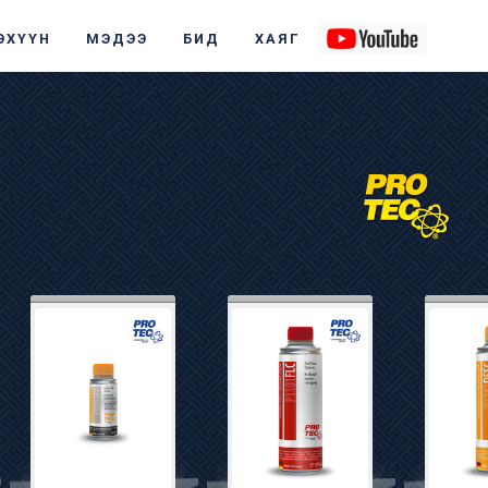
ЭХҮҮН
МЭДЭЭ
БИД
ХАЯГ