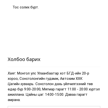
Тос солих бүрт.
Холбоо барих
Хаяг:
Монгол улс Улаанбаатар хот БГД-ийн 20-р
хороо, Сонсголонгийн гудамж, Автохим ХХК
Цагийн хуваарь:
Сонсголон дахь үйлчилгээний төв
өдөр бүр 9:00-20:00, Мягмар гарагт 11:00 - 20:00 хүртэл
ажиллана. Цайны цаг: 14:00-15:00. Даваа гарагт
амрана.