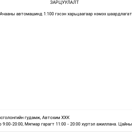
ЗАРЦУУЛАЛТ
 Ачааны автомашинд 1:100 гэсэн харьцаагаар нэмэх шаардлагат
нсголонгийн гудамж, Автохим ХХК
:00-20:00, Мягмар гарагт 11:00 - 20:00 хүртэл ажиллана. Цайны 