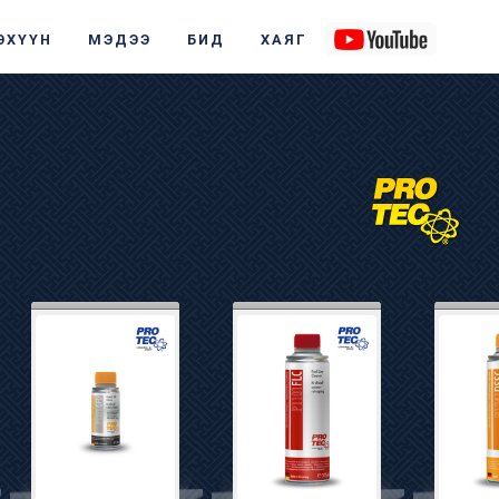
ЭХҮҮН
МЭДЭЭ
БИД
ХАЯГ