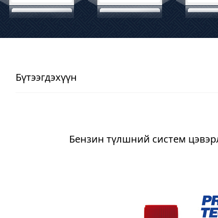
Бүтээгдэхүүн
Бензин түлшний систем цэвэр